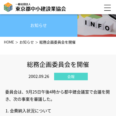
お知らせ
HOME
お知らせ
総務企画委員会を開催
総務企画委員会を開催
2002.09.26
会報
委員会は、9月25日午後4時から都中建会議室で会議を開
き、次の事案を審議した。
1. 会費納入状況について