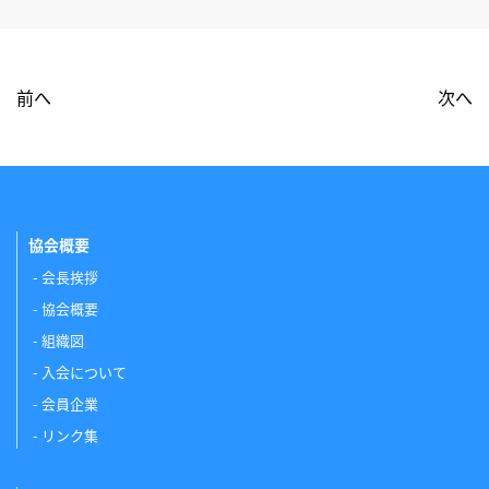
前へ
次へ
協会概要
会長挨拶
協会概要
組織図
入会について
会員企業
リンク集