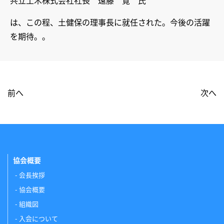
共立土木株式会社社長 遠藤 寛 氏
は、この程、土健保の理事長に就任された。今後の活躍
を期待。。
前へ
次へ
協会概要
会長挨拶
協会概要
組織図
入会について