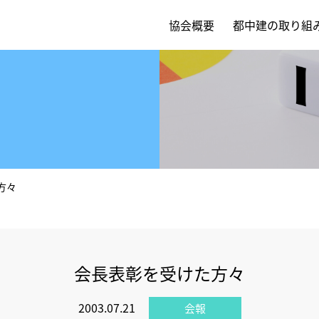
協会概要
都中建の取り組
方々
会長表彰を受けた方々
2003.07.21
会報