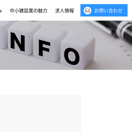
み
中小建設業の魅力
求人情報
お問い合わせ