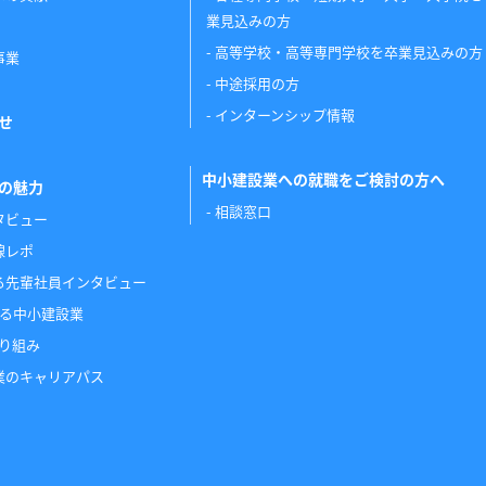
業見込みの方
高等学校・高等専門学校を卒業見込みの方
事業
中途採用の方
インターンシップ情報
せ
中小建設業への就職をご検討の方へ
の魅力
相談窓口
タビュー
線レポ
る先輩社員インタビュー
かる中小建設業
取り組み
業のキャリアパス