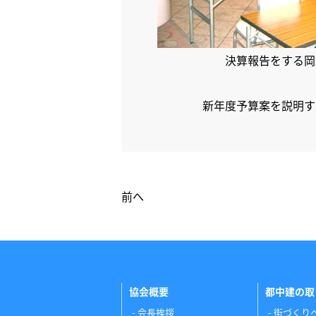
決算報告をする岡
新年度予算案を説明す
前へ
協会概要
都中建の取
会長挨拶
街づくり