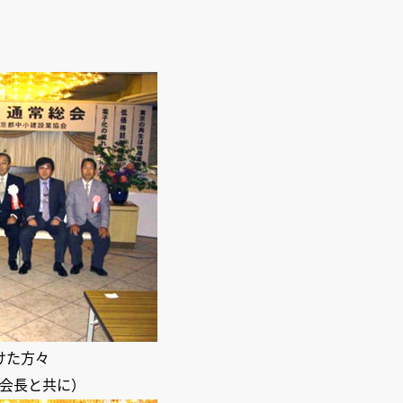
けた方々
会長と共に）