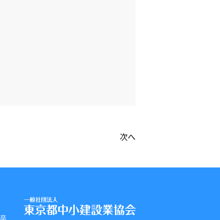
次へ
 卒