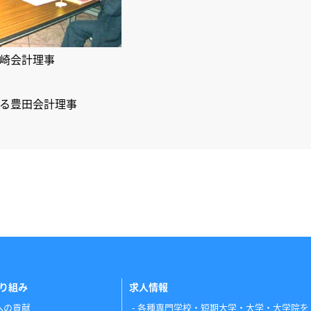
崎会計理事
る豊田会計理事
り組み
求人情報
への貢献
各種専門学校・短期大学・大学・大学院を