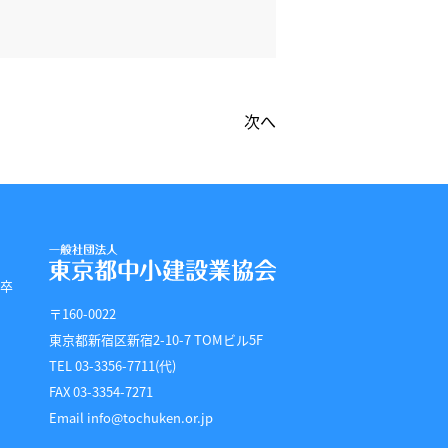
次へ
 卒
〒160-0022
東京都新宿区新宿2-10-7 TOMビル5F
TEL 03-3356-7711(代)
FAX 03-3354-7271
Email info@tochuken.or.jp