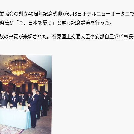
業協会の創立40周年記念式典が6月3日ホテルニューオータニ
務氏が「今、日本を憂う」と題し記念講演を行った。
数の来賓が来場された。石原国土交通大臣や安部自民党幹事長