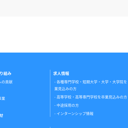
り組み
求人情報
への貢献
各種専門学校・短期大学・大学・大学院を
業見込みの方
高等学校・高等専門学校を卒業見込みの方
事業
中途採用の方
インターンシップ情報
せ