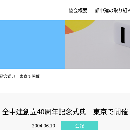
協会概要
都中建の取り組
年記念式典 東京で開催
全中建創立40周年記念式典 東京で開催
2004.06.10
会報