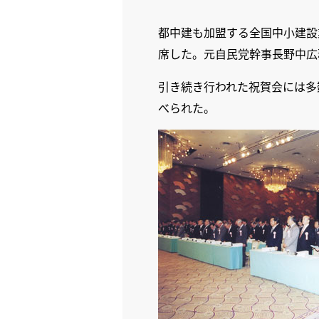
都中建も加盟する全国中小建設
席した。元自民党幹事長野中広
引き続き行われた祝賀会には多
べられた。