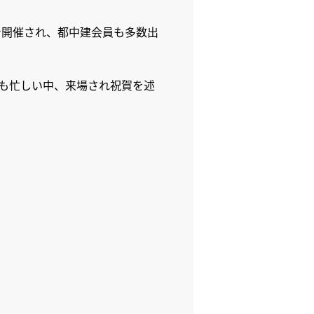
で開催され、都中建会員も多数出
も忙しい中、来場され祝賀を述