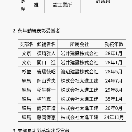
多
評議員
雄
設工業所
摩
永年勤続表彰受賞者
支部名
候補者名
所属会社
勤続年数
文京
須崎雅人
岩井建設株式会社
28年1月
文京
関口 進
岩井建設株式会社
28年1月
杉並
後藤徳昭
渡辺建設株式会社
28年5月
練馬
岡山秀夫
株式会社太進工建
24年7月
練馬
稲生啓一
株式会社太進工建
29年8月
練馬
植竹真一
株式会社太進工建
35年1月
練馬
雨宮正造
株式会社太進工建
20年0月
練馬
藤岡保憲
株式会社太進工建
24年11月
支部長功労感謝状受賞者