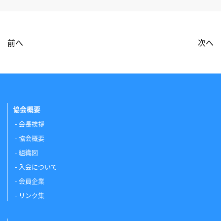
前へ
次へ
協会概要
会長挨拶
協会概要
組織図
入会について
会員企業
リンク集