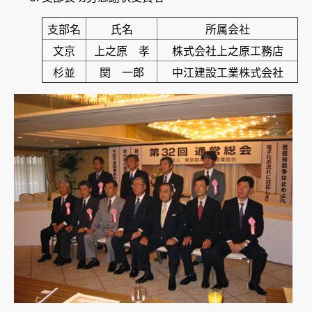
支部名
氏名
所属会社
文京
上之原 孝
株式会社上之原工務店
杉並
関 一郎
中江建設工業株式会社