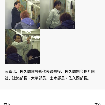
写真は、佐久間建設㈱代表取締役、佐久間副会長と同
社、建築部長・大平部長、土木部長・佐久間部長。
前へ
次へ