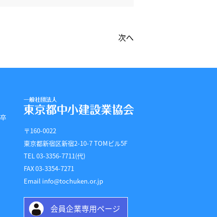
次へ
 卒
〒160-0022
東京都新宿区新宿2-10-7 TOMビル5F
TEL 03-3356-7711(代)
FAX 03-3354-7271
Email info@tochuken.or.jp
会員企業専用ページ