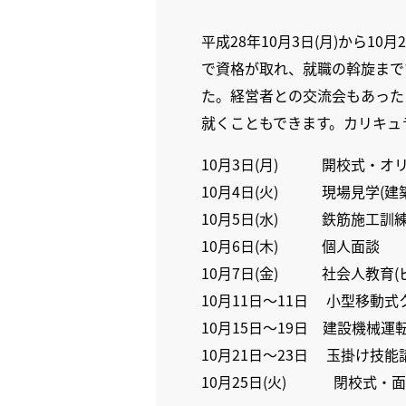
平成28年10月3日(月)から
で資格が取れ、就職の斡旋まで
た。経営者との交流会もあった
就くこともできます。カリキュ
10月3日(月) 開校式・オリ
10月4日(火) 現場見学(建
10月5日(水) 鉄筋施工訓
10月6日(木) 個人面談
10月7日(金) 社会人教育(
10月11日～11日 小型移動
10月15日～19日 建設機械運
10月21日～23日 玉掛け技能
10月25日(火) 閉校式・