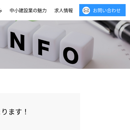
み
中小建設業の魅力
求人情報
お問い合わせ
まります！