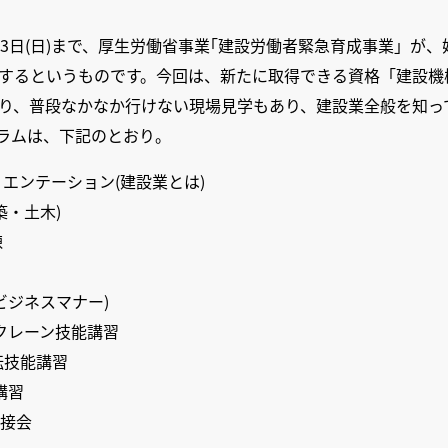
10月23日(日)まで、厚生労働省事業｢建設労働者緊急育成事業」
するというものです。今回は、新たに取得できる資格「建設機
り、普段なかなか行けない現場見学もあり、建設業全般を知っ
ラムは、下記のとおり。
エンテーション(建設業とは)
築・土木)
練
ビジネスマナー)
式クレーン技能講習
転技能講習
講習
面接会