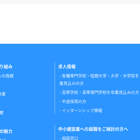
り組み
求人情報
への貢献
各種専門学校・短期大学・大学・大学院を
業見込みの方
高等学校・高等専門学校を卒業見込みの方
事業
中途採用の方
インターンシップ情報
せ
中小建設業への就職をご検討の方へ
の魅力
相談窓口