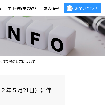
み
中小建設業の魅力
求人情報
お問い合わせ
及び業務の対応について
２年５月21日）に伴