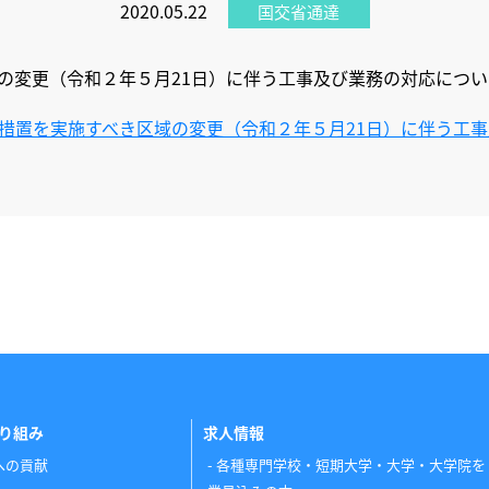
2020.05.22
国交省通達
の変更（令和２年５月21日）に伴う工事及び業務の対応につい
措置を実施すべき区域の変更（令和２年５月21日）に伴う工
り組み
求人情報
への貢献
各種専門学校・短期大学・大学・大学院を