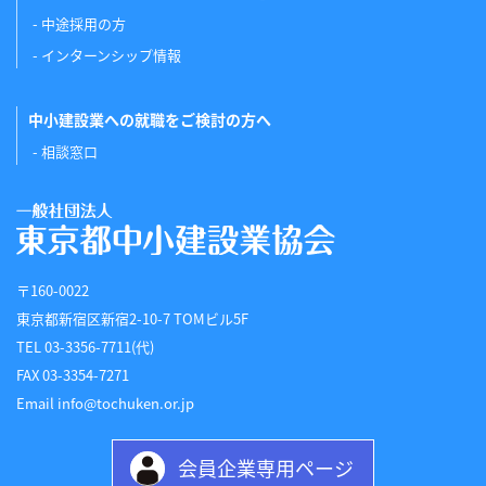
中途採用の方
インターンシップ情報
中小建設業への就職をご検討の方へ
相談窓口
〒160-0022
東京都新宿区新宿2-10-7 TOMビル5F
TEL 03-3356-7711(代)
FAX 03-3354-7271
Email info@tochuken.or.jp
会員企業専用ページ