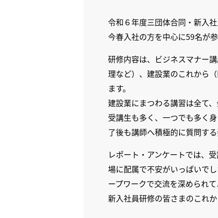
令和６年度三団体合同・新入社員
今春入社の方を中心に59名が
研修内容は、ビジネスマナー講
理など）、建設業のこれから（I
ます。
建設業にまつわる講習は全て、
受講生も多く、一つでも多く身
了後も講師へ積極的に質問する
レポート・アンケートでは、受
場に配属で不安がいっぱいでし
ープワークで交流を深められて
新入社員研修の皆さまのこれか