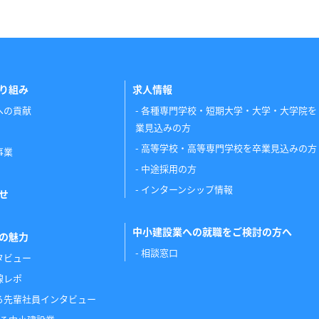
り組み
求人情報
への貢献
各種専門学校・短期大学・大学・大学院を
業見込みの方
高等学校・高等専門学校を卒業見込みの方
事業
中途採用の方
インターンシップ情報
せ
中小建設業への就職をご検討の方へ
の魅力
相談窓口
タビュー
線レポ
る先輩社員インタビュー