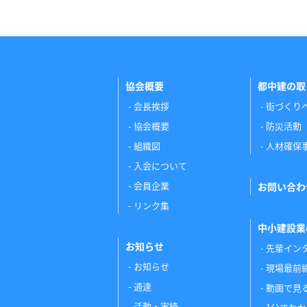
協会概要
都中建の取
会長挨拶
街づくり
協会概要
防災活動
組織図
人材確保
入会について
会員企業
お問い合わ
リンク集
中小建設業
お知らせ
先輩イン
お知らせ
現場最前
通達
動画で見
活動・実績