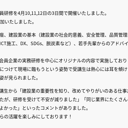
研修を4月10,11,12日の3日間で開催いたしました。
参加いたしました。
座、建設業の基本（建設業の社会的意義、安全管理、品質管理
CT施工、DX、SDGs、脱炭素など）、若手先輩からのアド
会員企業の実務研修を中心にオリジナルの内容で実施しており
につけて現場に臨もうという姿勢で受講生は熱心には耳を傾け
姿が見られました。
講生から「建設業の重要性を知り、改めてやりがいのある仕事
たが、研修を受けて不安が減りました」「同じ業界にたくさん
よかった」といったコメントがありました。
らの活躍を楽しみにしております！