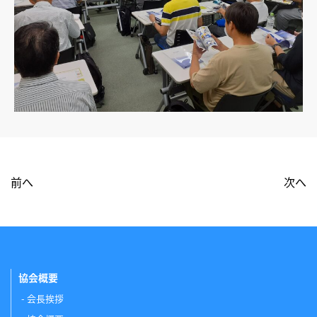
前へ
次へ
協会概要
会長挨拶