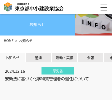
お知らせ
HOME
お知らせ
お知らせ
通達
活動・実績
会報
2024.12.16
厚労省
安衛法に基づく化学物質管理者の選任について