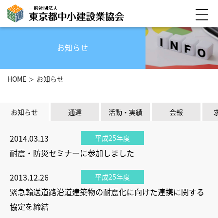
お知らせ
HOME
お知らせ
お知らせ
通達
活動・実績
会報
2014.03.13
平成25年度
耐震・防災セミナーに参加しました
2013.12.26
平成25年度
緊急輸送道路沿道建築物の耐震化に向けた連携に関する
協定を締結