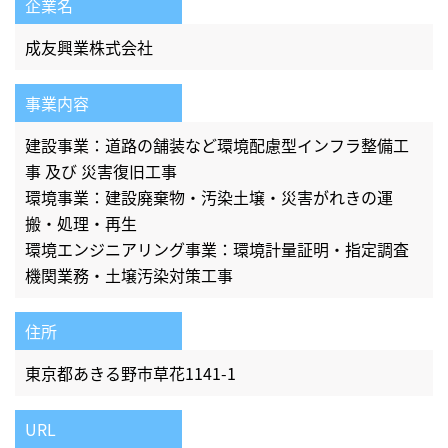
企業名
成友興業株式会社
事業内容
建設事業：道路の舗装など環境配慮型インフラ整備工
事 及び 災害復旧工事
環境事業：建設廃棄物・汚染土壌・災害がれきの運
搬・処理・再生
環境エンジニアリング事業：環境計量証明・指定調査
機関業務・土壌汚染対策工事
住所
東京都あきる野市草花1141-1
URL