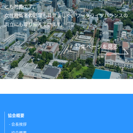
とも可能です。
女性技術者の活躍も目覚ましく、ワークライフバランスの
両立にも取り組んでいます。
特集ページを見る
協会概要
会長挨拶
協会概要