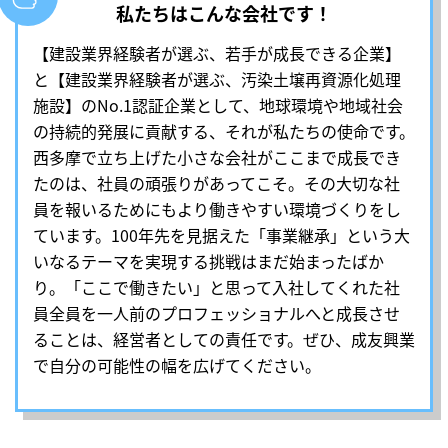
私たちはこんな会社です！
【建設業界経験者が選ぶ、若手が成長できる企業】
と【建設業界経験者が選ぶ、汚染土壌再資源化処理
施設】のNo.1認証企業として、地球環境や地域社会
の持続的発展に貢献する、それが私たちの使命です。
西多摩で立ち上げた小さな会社がここまで成長でき
たのは、社員の頑張りがあってこそ。その大切な社
員を報いるためにもより働きやすい環境づくりをし
ています。100年先を見据えた「事業継承」という大
いなるテーマを実現する挑戦はまだ始まったばか
り。「ここで働きたい」と思って入社してくれた社
員全員を一人前のプロフェッショナルへと成長させ
ることは、経営者としての責任です。ぜひ、成友興業
で自分の可能性の幅を広げてください。