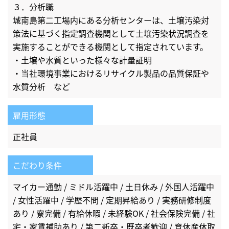
３．分析職
城南島第二工場内にある分析センターは、土壌汚染対
策法に基づく指定調査機関として土壌汚染状況調査を
実施することができる機関として指定されています。
・土壌や水質といった様々な計量証明
・当社環境事業におけるリサイクル製品の品質保証や
水質分析 など
雇用形態
正社員
こだわり条件
マイカー通勤 / ミドル活躍中 / 土日休み / 外国人活躍中
/ 女性活躍中 / 学歴不問 / 定期昇給あり / 実務研修制度
あり / 寮完備 / 有給休暇 / 未経験OK / 社会保険完備 / 社
宅・家賃補助あり / 第二新卒・既卒者歓迎 / 育休産休取