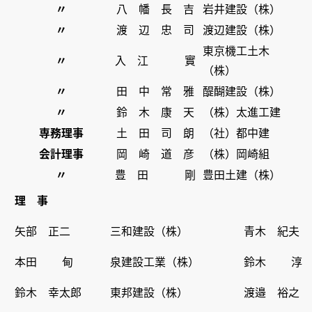
〃
八 幡 長 吉
岩井建設（株）
〃
渡 辺 忠 司
渡辺建設（株）
東京機工土木
〃
入 江 實
（株）
〃
田 中 常 雅
醍醐建設（株）
〃
鈴 木 康 天
（株）太進工建
専務理事
土 田 司 朗
（社）都中建
会計理事
岡 崎 道 彦
（株）岡崎組
〃
豊 田 剛
豊田土建（株）
理 事
矢部 正二
三和建設（株）
青木 紀夫
本田 甸
泉建設工業（株）
鈴木 淳
鈴木 幸太郎
東邦建設（株）
渡邉 裕之