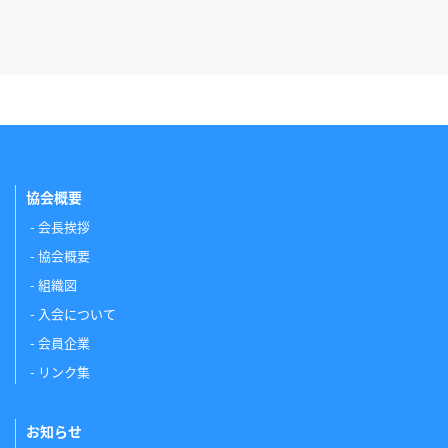
協会概要
会長挨拶
協会概要
組織図
入会について
会員企業
リンク集
お知らせ