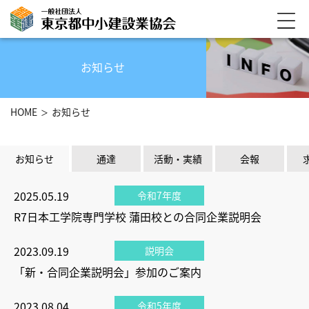
お知らせ
HOME
お知らせ
お知らせ
通達
活動・実績
会報
2025.05.19
令和7年度
R7日本工学院専門学校 蒲田校との合同企業説明会
2023.09.19
説明会
「新・合同企業説明会」参加のご案内
2023.08.04
令和5年度